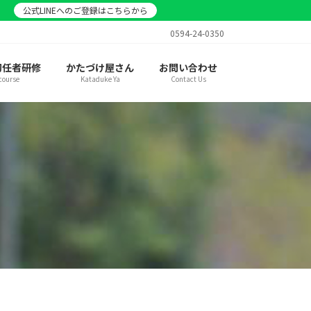
。
公式LINEへのご登録はこちらから
0594-24-0350
初任者研修
かたづけ屋さん
お問い合わせ
course
Kataduke Ya
Contact Us