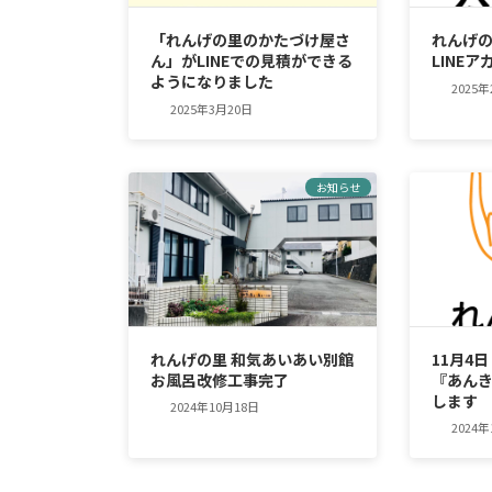
「れんげの里のかたづけ屋さ
れんげ
ん」がLINEでの見積ができる
LINE
ようになりました
2025
2025年3月20日
お知らせ
れんげの里 和気あいあい別館
11月4
お風呂改修工事完了
『あんき
します
2024年10月18日
2024