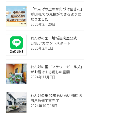
「れんげの里のかたづけ屋さん」
がLINEでの見積ができるように
なりました
2025年3月20日
れんげの里 地域連携室公式
LINEアカウントスタート
2025年2月1日
れんげの里「フラワーガールズ」
がお届けする癒しの空間
2024年11月7日
れんげの里 和気あいあい別館 お
風呂改修工事完了
2024年10月18日