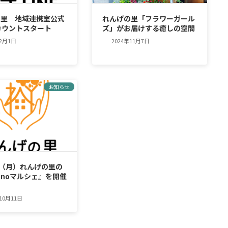
の里 地域連携室公式
れんげの里「フラワーガール
アカウントスタート
ズ」がお届けする癒しの空間
年2月1日
2024年11月7日
お知らせ
日（月）れんげの里の
noマルシェ』を開催
年10月11日