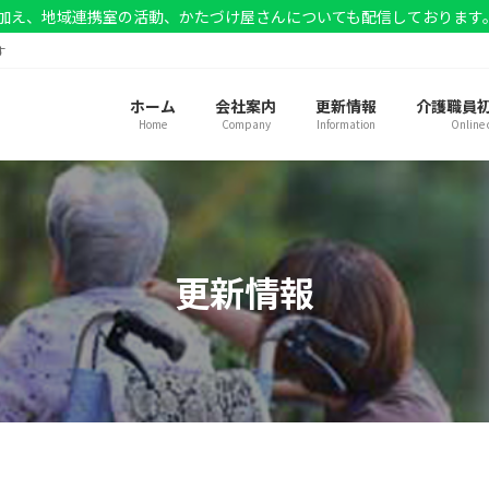
加え、地域連携室の活動、かたづけ屋さんについても配信しております
す
ホーム
会社案内
更新情報
介護職員
Home
Company
Information
Online 
更新情報