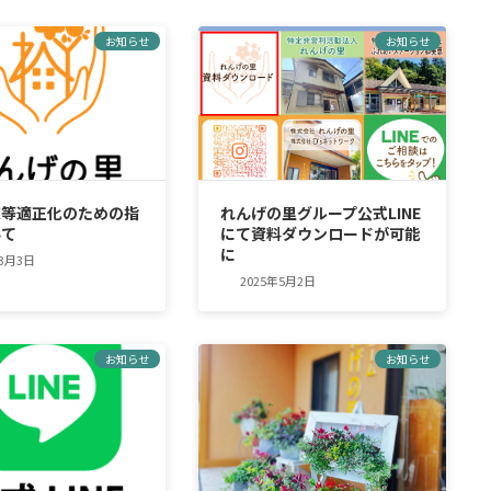
お知らせ
お知らせ
束等適正化のための指
れんげの里グループ公式LINE
いて
にて資料ダウンロードが可能
に
年3月3日
2025年5月2日
お知らせ
お知らせ