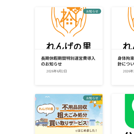
お知らせ
長期休暇期間特別運営費導入
身体拘
のお知らせ
針につ
2026年6月2日
2026
お知らせ