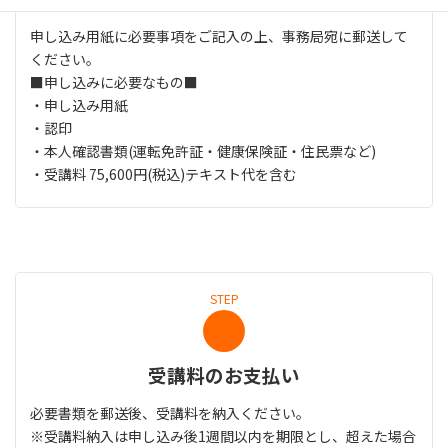
申し込み⽤紙に必要事項をご記⼊の上、事務局宛に郵送して
ください。
■申し込みに必要なもの■
・申し込み⽤紙
・認印
・本⼈確認書類(運転免許証・健康保険証・住⺠票など)
・受講料 75,600円(税込)テキスト代を含む
STEP
受講料のお⽀払い
必要書類を郵送後、受講料を納⼊ください。
※受講料納⼊は申し込み後1週間以内を期限とし、超えた場合