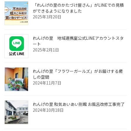
「れんげの里のかたづけ屋さん」がLINEでの見積
ができるようになりました
2025年3月20日
れんげの里 地域連携室公式LINEアカウントスタ
ート
2025年2月1日
れんげの里「フラワーガールズ」がお届けする癒
しの空間
2024年11月7日
れんげの里 和気あいあい別館 お風呂改修工事完了
2024年10月18日